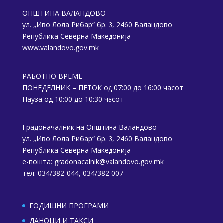
ОПШТИНА ВАЛАНДОВО
ул. „Иво Лола Рибар“ бр. 3, 2460 Валандово
Република Северна Македонија
www.valandovo.gov.mk
РАБОТНО ВРЕМЕ
ПОНЕДЕЛНИК – ПЕТОК од 07:00 до 16:00 часот
Пауза од 10:00 до 10:30 часот
Градоначалник на Општина Валандово
ул. „Иво Лола Рибар“ бр. 3, 2460 Валандово
Република Северна Македонија
е-пошта:
gradonacalnik@valandovo.gov.mk
тел: 034/382-044, 034/382-007
ГОДИШНИ ПРОГРАМИ
ДАНОЦИ И ТАКСИ