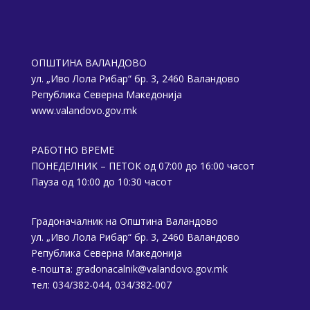
ОПШТИНА ВАЛАНДОВО
ул. „Иво Лола Рибар“ бр. 3, 2460 Валандово
Република Северна Македонија
www.valandovo.gov.mk
РАБОТНО ВРЕМЕ
ПОНЕДЕЛНИК – ПЕТОК од 07:00 до 16:00 часот
Пауза од 10:00 до 10:30 часот
Градоначалник на Општина Валандово
ул. „Иво Лола Рибар“ бр. 3, 2460 Валандово
Република Северна Македонија
е-пошта:
gradonacalnik@valandovo.gov.mk
тел: 034/382-044, 034/382-007