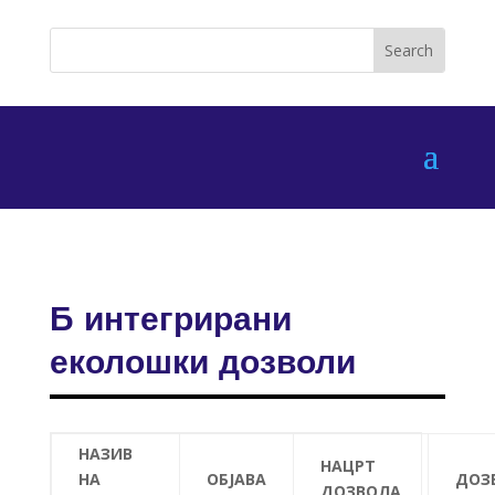
Б интегрирани
еколошки дозволи
НАЗИВ
НАЦРТ
НА
ОБЈАВА
ДОЗ
ДОЗВОЛА