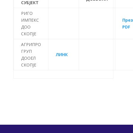
СУБЈЕКТ
РИГО
ИМПЕКС
Пре
ДОО
PDF
СКОПЈЕ
АГРИПРО
ГРУП
ЛИНК
ДООЕЛ
СКОПЈЕ