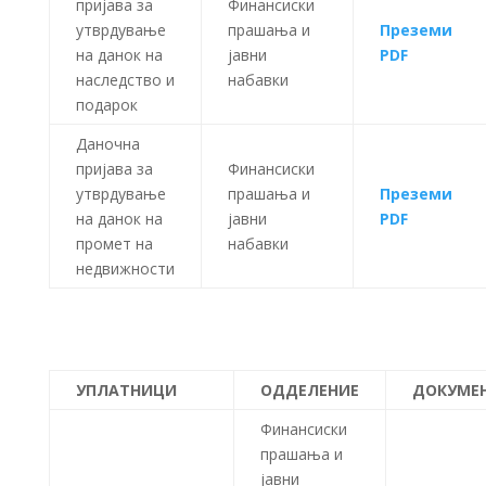
пријава за
Финансиски
утврдување
прашања и
Преземи
на данок на
јавни
PDF
наследство и
набавки
подарок
Даночна
пријава за
Финансиски
утврдување
прашања и
Преземи
на данок на
јавни
PDF
промет на
набавки
недвижности
УПЛАТНИЦИ
ОДДЕЛЕНИЕ
ДОКУМЕ
Финансиски
прашања и
јавни