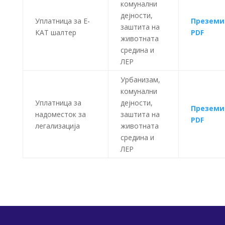
комунални
дејности,
Уплатница за Е-
Преземи
заштита на
КАТ шалтер
PDF
животната
средина и
ЛЕР
Урбанизам,
комунални
Уплатница за
дејности,
Преземи
надоместок за
заштита на
PDF
легализација
животната
средина и
ЛЕР