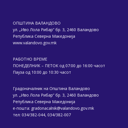
ОПШТИНА ВАЛАНДОВО
ул. „Иво Лола Рибар“ бр. 3, 2460 Валандово
Република Северна Македонија
www.valandovo.gov.mk
РАБОТНО ВРЕМЕ
ПОНЕДЕЛНИК – ПЕТОК од 07:00 до 16:00 часот
Пауза од 10:00 до 10:30 часот
Градоначалник на Општина Валандово
ул. „Иво Лола Рибар“ бр. 3, 2460 Валандово
Република Северна Македонија
е-пошта:
gradonacalnik@valandovo.gov.mk
тел: 034/382-044, 034/382-007