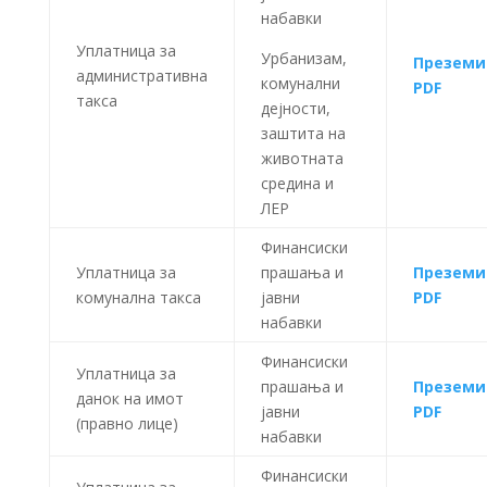
набавки
Уплатница за
Урбанизам,
Преземи
административна
комунални
PDF
такса
дејности,
заштита на
животната
средина и
ЛЕР
Финансиски
Уплатница за
прашања и
Преземи
комунална такса
јавни
PDF
набавки
Финансиски
Уплатница за
прашања и
Преземи
данок на имот
јавни
PDF
(правно лице)
набавки
Финансиски