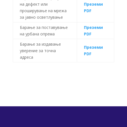
на дефект или
Преземи
проширување на мрежа
PDF
за јавно осветлување
Барање за поставување
Преземи
на урбана опрема
PDF
Барање за издавање
Преземи
уверение за точна
PDF
адреса