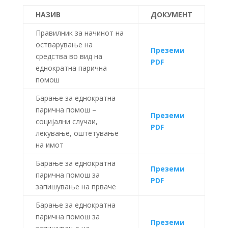
НАЗИВ
ДОКУМЕНТ
Правилник за начинот на
остварување на
Преземи
средства во вид на
PDF
еднократна парична
помош
Барање за еднократна
парична помош –
Преземи
социјални случаи,
PDF
лекување, оштетување
на имот
Барање за еднократна
Преземи
парична помош за
PDF
запишување на прваче
Барање за еднократна
парична помош за
Преземи