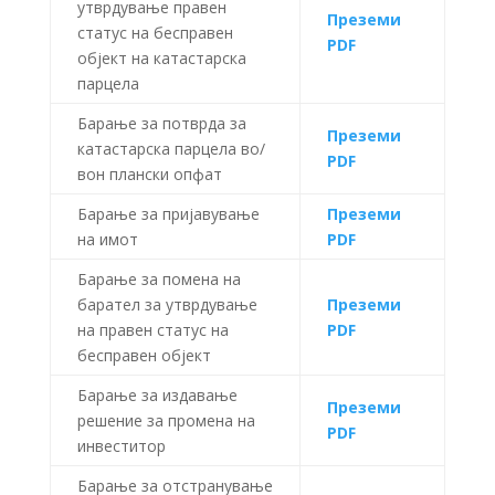
утврдување правен
Преземи
статус на бесправен
PDF
објект на катастарска
парцела
Барање за потврда за
Преземи
катастарска парцела во/
PDF
вон плански опфат
Барање за пријавување
Преземи
на имот
PDF
Барање за помена на
барател за утврдување
Преземи
на правен статус на
PDF
бесправен објект
Барање за издавање
Преземи
решение за промена на
PDF
инвеститор
Барање за отстранување