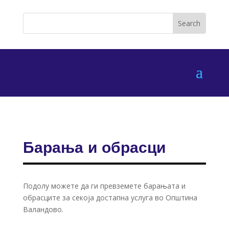
Барања и обрасци
Подолу можете да ги превземете барањата и
обрасците за секоја достапна услуга во Општина
Валандово.