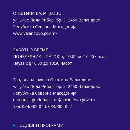
ОПШТИНА ВАЛАНДОВО
ул. „Иво Лола Рибар“ бр. 3, 2460 Валандово
Република Северна Македонија
www.valandovo.gov.mk
РАБОТНО ВРЕМЕ
ПОНЕДЕЛНИК – ПЕТОК од 07:00 до 16:00 часот
Пауза од 10:00 до 10:30 часот
Градоначалник на Општина Валандово
ул. „Иво Лола Рибар“ бр. 3, 2460 Валандово
Република Северна Македонија
е-пошта:
gradonacalnik@valandovo.gov.mk
тел: 034/382-044, 034/382-007
ГОДИШНИ ПРОГРАМИ