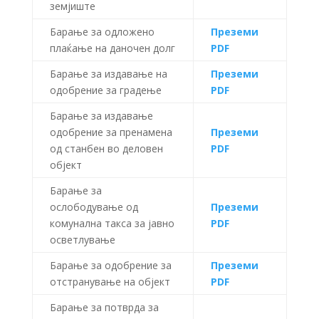
земјиште
Барање за одложено
Преземи
плаќање на даночен долг
PDF
Барање за издавање на
Преземи
одобрение за градење
PDF
Барање за издавање
одобрение за пренамена
Преземи
од станбен во деловен
PDF
објект
Барање за
ослободување од
Преземи
комунална такса за јавно
PDF
осветлување
Барање за одобрение за
Преземи
отстранување на објект
PDF
Барање за потврда за