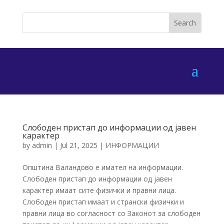
Слободен пристап до информации од јавен
карактер
by
admin
|
Jul 21, 2025
|
ИНФОРМАЦИИ
Општина Валандово е имател на информации.
Слободен пристап до информации од јавен
карактер имаат сите физички и правни лица.
Слободен пристап имаат и странски физички и
правни лица во согласност со Законот за слободен