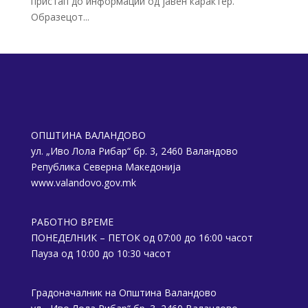
пристап до информации од јавен карактер.
Образецот...
ОПШТИНА ВАЛАНДОВО
ул. „Иво Лола Рибар“ бр. 3, 2460 Валандово
Република Северна Македонија
www.valandovo.gov.mk
РАБОТНО ВРЕМЕ
ПОНЕДЕЛНИК – ПЕТОК од 07:00 до 16:00 часот
Пауза од 10:00 до 10:30 часот
Градоначалник на Општина Валандово