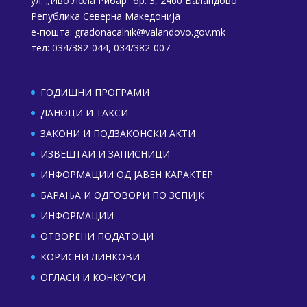
ул. „Иво Лола Рибар“ бр. 3, 2460 Валандово
Република Северна Македонија
е-пошта:
gradonacalnik@valandovo.gov.mk
тел: 034/382-044, 034/382-007
ГОДИШНИ ПРОГРАМИ
ДАНОЦИ И ТАКСИ
ЗАКОНИ И ПОДЗАКОНСКИ АКТИ
ИЗВЕШТАИ И ЗАПИСНИЦИ
ИНФОРМАЦИИ ОД ЈАВЕН КАРАКТЕР
БАРАЊА И ОДГОВОРИ ПО ЗСПИЈК
ИНФОРМАЦИИ
ОТВОРЕНИ ПОДАТОЦИ
КОРИСНИ ЛИНКОВИ
ОГЛАСИ И КОНКУРСИ