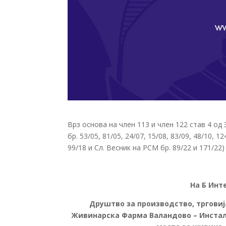
Врз основа на член 113 и член 122 став 4 о
бр. 53/05, 81/05, 24/07, 15/08, 83/09, 48/10, 12
99/18 и Сл. Весник на РСМ бр. 89/22 и 171/
На Б Инт
Друштво за производство, трговиј
Живинарска Фарма Валандово – Инстала