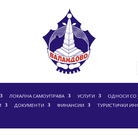
ЛОКАЛНА САМОУПРАВА
УСЛУГИ
ОДНОСИ СО 
И
ДОКУМЕНТИ
ФИНАНСИИ
ТУРИСТИЧКИ И