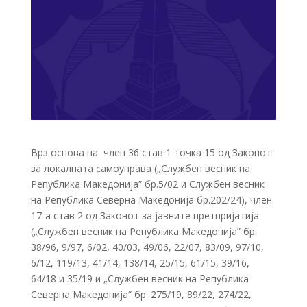
Врз основа на член 36 став 1 точка 15 од Законот
за локалната самоуправа („Службен весник на
Република Македонија” бр.5/02 и Службен весник
на Република Северна Македонија бр.202/24), член
17-а став 2 од Законот за јавните претпријатија
(„Службен весник на Република Македонија” бр.
38/96, 9/97, 6/02, 40/03, 49/06, 22/07, 83/09, 97/10,
6/12, 119/13, 41/14, 138/14, 25/15, 61/15, 39/16,
64/18 и 35/19 и „Службен весник на Република
Северна Македонија“ бр. 275/19, 89/22, 274/22,