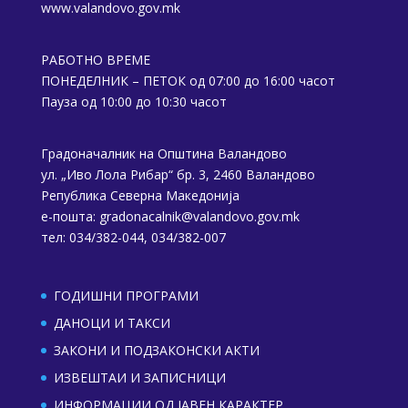
www.valandovo.gov.mk
РАБОТНО ВРЕМЕ
ПОНЕДЕЛНИК – ПЕТОК од 07:00 до 16:00 часот
Пауза од 10:00 до 10:30 часот
Градоначалник на Општина Валандово
ул. „Иво Лола Рибар“ бр. 3, 2460 Валандово
Република Северна Македонија
е-пошта:
gradonacalnik@valandovo.gov.mk
тел: 034/382-044, 034/382-007
ГОДИШНИ ПРОГРАМИ
ДАНОЦИ И ТАКСИ
ЗАКОНИ И ПОДЗАКОНСКИ АКТИ
ИЗВЕШТАИ И ЗАПИСНИЦИ
ИНФОРМАЦИИ ОД ЈАВЕН КАРАКТЕР