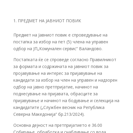
ПРЕДМЕТ НА ЈАВНИОТ ПОВИК
Предмет на Јавниот повик е спроведување на
постапка за избор на пет (5) члена на управен
одбор на ЈП„Комунален сервис“ Валандово.
Постапката ќе се спроведе согласно Правилникот
за формата и содржината на јавниот повик за
пројавување на интерес за пријавување на
кандидати за избор на член на управен и надзорен
одбор на јавно претпријатие, начинот на
поднесување на пријавата, обрасците за
пријавување и начинот на бодување и селекција на
кандидатите („Службен весник на Република
Северна Македонија“ бр.213/2024).
Основна дејност на претпријатието e 36.00
Собирање, обработка и снабдување со вода.