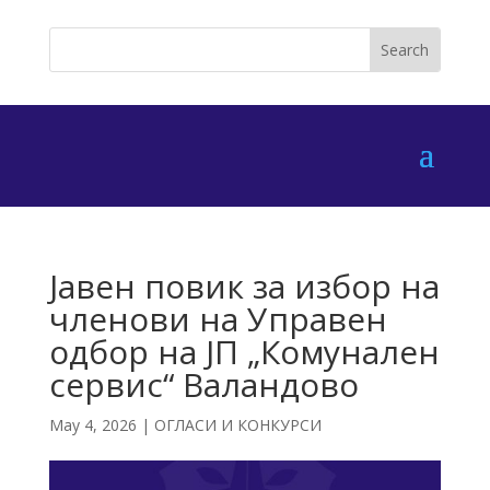
Јавен повик за избор на
членови на Управен
одбор на ЈП „Комунален
сервис“ Валандово
May 4, 2026
|
ОГЛАСИ И КОНКУРСИ