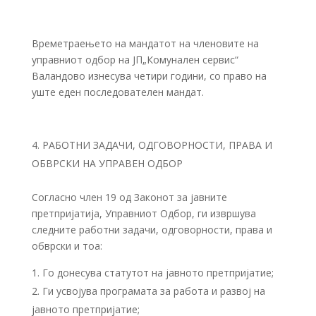
Времетраењето на мандатот на членовите на
управниот одбор на ЈП„Комунален сервис“
Валандово изнесува четири години, со право на
уште еден последователен мандат.
РАБОТНИ ЗАДАЧИ, ОДГОВОРНОСТИ, ПРАВА И
ОБВРСКИ НА УПРАВЕН ОДБОР
Согласно член 19 од Законот за јавните
претпријатија, Управниот Одбор, ги извршува
следните работни задачи, одговорности, права и
обврски и тоа:
Го донесува статутот на јавното претпријатие;
Ги усвојува програмата за работа и развој на
јавното претпријатие;